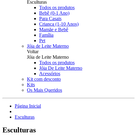
Esculturas
Todos os produtos
Bebê (0-1 Ano)
Para Casais
Criança (1-10 Anos)
Mamãe e Bebê
Família
Pet
Jóia de Leite Materno
Voltar
Jóia de Leite Materno
Todos os produtos
Jóia De Leite Materno
Acessórios
Kit com desconto
Kits
Os Mais Queridos
Página Inicial
Esculturas
Esculturas