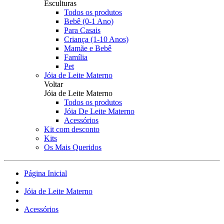
Esculturas
Todos os produtos
Bebê (0-1 Ano)
Para Casais
Criança (1-10 Anos)
Mamãe e Bebê
Família
Pet
Jóia de Leite Materno
Voltar
Jóia de Leite Materno
Todos os produtos
Jóia De Leite Materno
Acessórios
Kit com desconto
Kits
Os Mais Queridos
Página Inicial
Jóia de Leite Materno
Acessórios