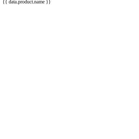
{{ data.product.name }}