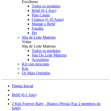
Esculturas
Todos os produtos
Bebê (0-1 Ano)
Para Casais
Criança (1-10 Anos)
Mamãe e Bebê
Família
Pet
Jóia de Leite Materno
Voltar
Jóia de Leite Materno
Todos os produtos
Jóia De Leite Materno
Acessórios
Kit com desconto
Kits
Os Mais Queridos
Página Inicial
Bebê (0-1 Ano)
2 Kits Forever Baby - Branco Pérola (Faz 2 membros do
bebê)