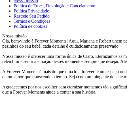
Nossa missão
Política de Troca, Devolução e Cancelamento.
Política Privacidade
Rastreie Seu Pedido
Termos e Condições
Política de cookies
Nossa missão
Olá, bem-vindo à Forever Moments! Aqui, Mariana e Robert unem paixã
pezinhos do seu bebê, cada detalhe é cuidadosamente preservado.
Nossa missão é oferecer uma forma única de Claro, Eternizamos as m
relembrar e sentir a emoção desses momentos sempre que desejar. Além
A Forever Moments é mais do que uma loja forever; é um espaço onde e
de um amor que transcende o tempo. Seja com um pingente de leite m
Agradecemos por nos escolher para eternizar momentos tão significat
que a Forever Moments ajude a contar a sua história.