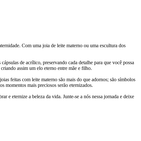
aternidade. Com uma joia de leite materno ou uma escultura dos
ápsulas de acrílico, preservando cada detalhe para que você possa
criando assim um elo eterno entre mãe e filho.
oias feitas com leite materno são mais do que adornos; são símbolos
os momentos mais preciosos serão eternizados.
 e eternize a beleza da vida. Junte-se a nós nessa jornada e deixe