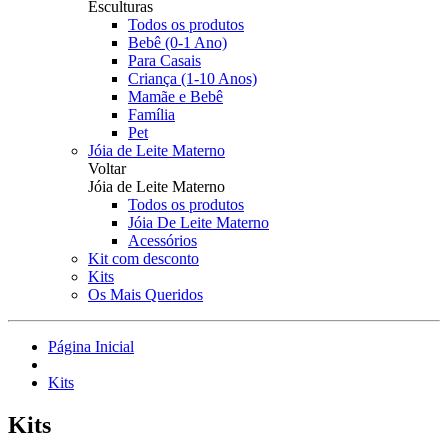
Esculturas
Todos os produtos
Bebê (0-1 Ano)
Para Casais
Criança (1-10 Anos)
Mamãe e Bebê
Família
Pet
Jóia de Leite Materno
Voltar
Jóia de Leite Materno
Todos os produtos
Jóia De Leite Materno
Acessórios
Kit com desconto
Kits
Os Mais Queridos
Página Inicial
Kits
Kits