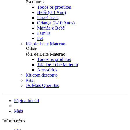
Esculturas
Todos os produtos
Bebê (0-1 Ano)
Para Casais
Criança (1-10 Anos)
Mamãe e Bebê
Família
Pet
Jóia de Leite Materno
Voltar
Jóia de Leite Materno
Todos os produtos
Jóia De Leite Materno
Acessórios
Kit com desconto
Kits
Os Mais Queridos
Página Inicial
Mais
Informações